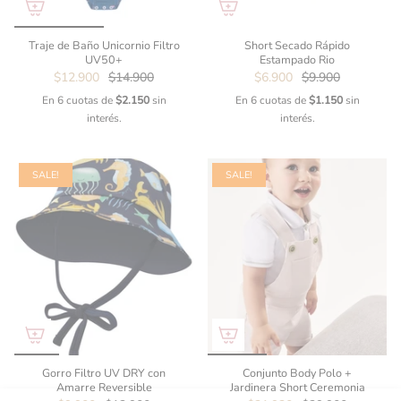
Traje de Baño Unicornio Filtro
Short Secado Rápido
UV50+
Estampado Rio
$12.900
$14.900
$6.900
$9.900
En 6 cuotas de
$2.150
sin
En 6 cuotas de
$1.150
sin
interés.
interés.
SALE!
SALE!
Gorro Filtro UV DRY con
Conjunto Body Polo +
Amarre Reversible
Jardinera Short Ceremonia