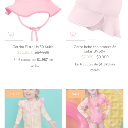
Gorrito Filtro UV50 Kukie
Gorro bebé con protección
solar UV50+
$11.920
$14.900
$7.920
$9.900
En 6 cuotas de
$1.987
sin
En 6 cuotas de
$1.320
sin
interés.
interés.
SALE!
SALE!