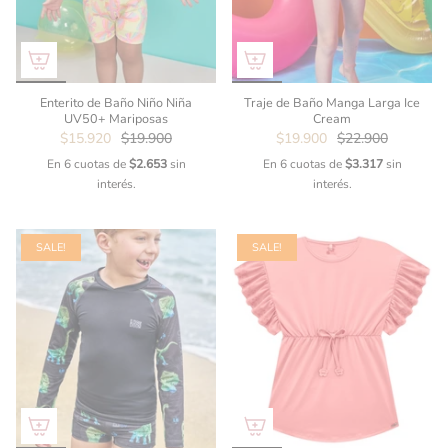
Enterito de Baño Niño Niña
Traje de Baño Manga Larga Ice
UV50+ Mariposas
Cream
$15.920
$19.900
$19.900
$22.900
En 6 cuotas de
$2.653
sin
En 6 cuotas de
$3.317
sin
interés.
interés.
SALE!
SALE!