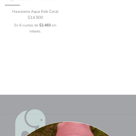
Hawaiana Aqua Kids Coral
$14.900
En 6 cuotas de
$2.483
sin
interés.